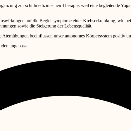
rgänzung zur schulmedizinischen Therapie, weil eine begleitende Yoga
uswirkungen auf die Begleitsymptome einer Krebserkrankung, wie beis
mmungen sowie die Steigerung der Lebensqualität.
e Atemübungen beeinflussen unser autonomes Körpersystem positiv und
nden angepasst.