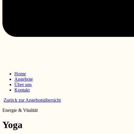
Home
Angebote
Über uns
Kontakt
Zurück zur Angebotsübersicht
Energie & Vitalität
Yoga