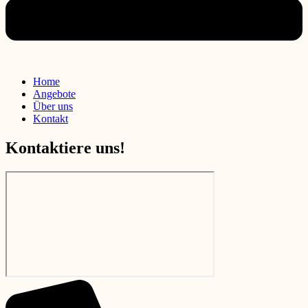
Home
Angebote
Über uns
Kontakt
Kontaktiere uns!