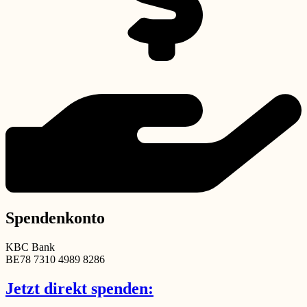
Spendenkonto
KBC Bank
BE78 7310 4989 8286
Jetzt direkt spenden: