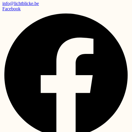
info@lichtblicke.be
Facebook