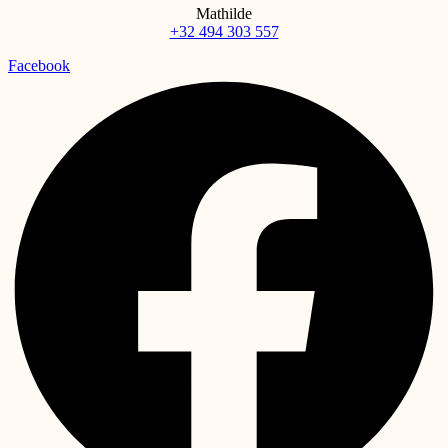
Mathilde
+32 494 303 557
Facebook