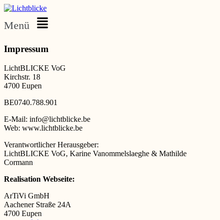
Menü
Impressum
LichtBLICKE VoG
Kirchstr. 18
4700 Eupen
BE0740.788.901
E-Mail: info@lichtblicke.be
Web: www.lichtblicke.be
Verantwortlicher Herausgeber:
LichtBLICKE VoG, Karine Vanommelslaeghe & Mathilde
Cormann
Realisation Webseite:
ArTiVi GmbH
Aachener Straße 24A
4700 Eupen