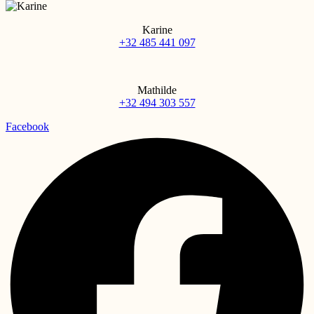
Karine
+32 485 441 097
Mathilde
+32 494 303 557
Facebook