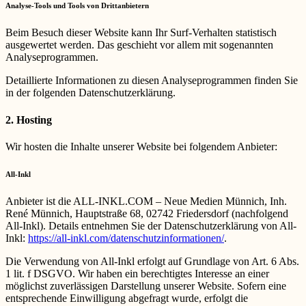
Analyse-Tools und Tools von Dritt­anbietern
Beim Besuch dieser Website kann Ihr Surf-Verhalten statistisch
ausgewertet werden. Das geschieht vor allem mit sogenannten
Analyseprogrammen.
Detaillierte Informationen zu diesen Analyseprogrammen finden Sie
in der folgenden Datenschutzerklärung.
2. Hosting
Wir hosten die Inhalte unserer Website bei folgendem Anbieter:
All-Inkl
Anbieter ist die ALL-INKL.COM – Neue Medien Münnich, Inh.
René Münnich, Hauptstraße 68, 02742 Friedersdorf (nachfolgend
All-Inkl). Details entnehmen Sie der Datenschutzerklärung von All-
Inkl:
https://all-inkl.com/datenschutzinformationen/
.
Die Verwendung von All-Inkl erfolgt auf Grundlage von Art. 6 Abs.
1 lit. f DSGVO. Wir haben ein berechtigtes Interesse an einer
möglichst zuverlässigen Darstellung unserer Website. Sofern eine
entsprechende Einwilligung abgefragt wurde, erfolgt die