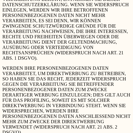
DATENSCHUTZERKLÄRUNG. WENN SIE WIDERSPRUCH
EINLEGEN, WERDEN WIR IHRE BETROFFENEN
PERSONENBEZOGENEN DATEN NICHT MEHR
VERARBEITEN, ES SEI DENN, WIR KÖNNEN
ZWINGENDE SCHUTZWÜRDIGE GRÜNDE FÜR DIE
VERARBEITUNG NACHWEISEN, DIE IHRE INTERESSEN,
RECHTE UND FREIHEITEN ÜBERWIEGEN ODER DIE
VERARBEITUNG DIENT DER GELTENDMACHUNG,
AUSÜBUNG ODER VERTEIDIGUNG VON
RECHTSANSPRÜCHEN (WIDERSPRUCH NACH ART. 21
ABS. 1 DSGVO).
WERDEN IHRE PERSONENBEZOGENEN DATEN
VERARBEITET, UM DIREKTWERBUNG ZU BETREIBEN,
SO HABEN SIE DAS RECHT, JEDERZEIT WIDERSPRUCH
GEGEN DIE VERARBEITUNG SIE BETREFFENDER
PERSONENBEZOGENER DATEN ZUM ZWECKE
DERARTIGER WERBUNG EINZULEGEN; DIES GILT AUCH
FÜR DAS PROFILING, SOWEIT ES MIT SOLCHER
DIREKTWERBUNG IN VERBINDUNG STEHT. WENN SIE
WIDERSPRECHEN, WERDEN IHRE
PERSONENBEZOGENEN DATEN ANSCHLIESSEND NICHT
MEHR ZUM ZWECKE DER DIREKTWERBUNG
VERWENDET (WIDERSPRUCH NACH ART. 21 ABS. 2
DSGVO).