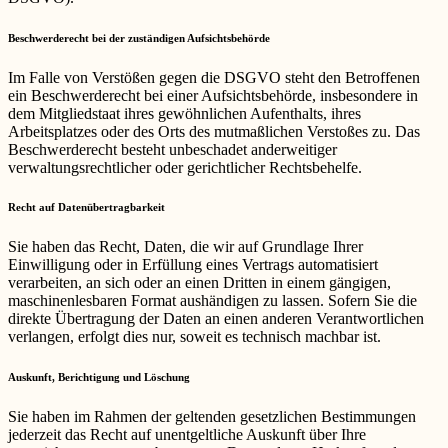
Beschwerde­recht bei der zuständigen Aufsichts­behörde
Im Falle von Verstößen gegen die DSGVO steht den Betroffenen
ein Beschwerderecht bei einer Aufsichtsbehörde, insbesondere in
dem Mitgliedstaat ihres gewöhnlichen Aufenthalts, ihres
Arbeitsplatzes oder des Orts des mutmaßlichen Verstoßes zu. Das
Beschwerderecht besteht unbeschadet anderweitiger
verwaltungsrechtlicher oder gerichtlicher Rechtsbehelfe.
Recht auf Daten­übertrag­barkeit
Sie haben das Recht, Daten, die wir auf Grundlage Ihrer
Einwilligung oder in Erfüllung eines Vertrags automatisiert
verarbeiten, an sich oder an einen Dritten in einem gängigen,
maschinenlesbaren Format aushändigen zu lassen. Sofern Sie die
direkte Übertragung der Daten an einen anderen Verantwortlichen
verlangen, erfolgt dies nur, soweit es technisch machbar ist.
Auskunft, Berichtigung und Löschung
Sie haben im Rahmen der geltenden gesetzlichen Bestimmungen
jederzeit das Recht auf unentgeltliche Auskunft über Ihre