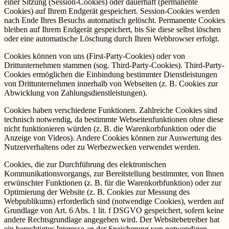
einer Sitzung (Session-Cookies) oder dauerhaft (permanente
Cookies) auf Ihrem Endgerät gespeichert. Session-Cookies werden
nach Ende Ihres Besuchs automatisch gelöscht. Permanente Cookies
bleiben auf Ihrem Endgerät gespeichert, bis Sie diese selbst löschen
oder eine automatische Löschung durch Ihren Webbrowser erfolgt.
Cookies können von uns (First-Party-Cookies) oder von
Drittunternehmen stammen (sog. Third-Party-Cookies). Third-Party-
Cookies ermöglichen die Einbindung bestimmter Dienstleistungen
von Drittunternehmen innerhalb von Webseiten (z. B. Cookies zur
Abwicklung von Zahlungsdienstleistungen).
Cookies haben verschiedene Funktionen. Zahlreiche Cookies sind
technisch notwendig, da bestimmte Webseitenfunktionen ohne diese
nicht funktionieren würden (z. B. die Warenkorbfunktion oder die
Anzeige von Videos). Andere Cookies können zur Auswertung des
Nutzerverhaltens oder zu Werbezwecken verwendet werden.
Cookies, die zur Durchführung des elektronischen
Kommunikationsvorgangs, zur Bereitstellung bestimmter, von Ihnen
erwünschter Funktionen (z. B. für die Warenkorbfunktion) oder zur
Optimierung der Website (z. B. Cookies zur Messung des
Webpublikums) erforderlich sind (notwendige Cookies), werden auf
Grundlage von Art. 6 Abs. 1 lit. f DSGVO gespeichert, sofern keine
andere Rechtsgrundlage angegeben wird. Der Websitebetreiber hat
ein berechtigtes Interesse an der Speicherung von notwendigen