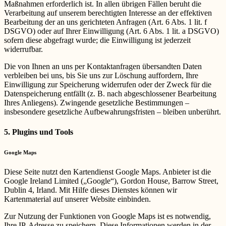
Maßnahmen erforderlich ist. In allen übrigen Fällen beruht die
Verarbeitung auf unserem berechtigten Interesse an der effektiven
Bearbeitung der an uns gerichteten Anfragen (Art. 6 Abs. 1 lit. f
DSGVO) oder auf Ihrer Einwilligung (Art. 6 Abs. 1 lit. a DSGVO)
sofern diese abgefragt wurde; die Einwilligung ist jederzeit
widerrufbar.
Die von Ihnen an uns per Kontaktanfragen übersandten Daten
verbleiben bei uns, bis Sie uns zur Löschung auffordern, Ihre
Einwilligung zur Speicherung widerrufen oder der Zweck für die
Datenspeicherung entfällt (z. B. nach abgeschlossener Bearbeitung
Ihres Anliegens). Zwingende gesetzliche Bestimmungen –
insbesondere gesetzliche Aufbewahrungsfristen – bleiben unberührt.
5. Plugins und Tools
Google Maps
Diese Seite nutzt den Kartendienst Google Maps. Anbieter ist die
Google Ireland Limited („Google“), Gordon House, Barrow Street,
Dublin 4, Irland. Mit Hilfe dieses Dienstes können wir
Kartenmaterial auf unserer Website einbinden.
Zur Nutzung der Funktionen von Google Maps ist es notwendig,
Ihre IP-Adresse zu speichern. Diese Informationen werden in der