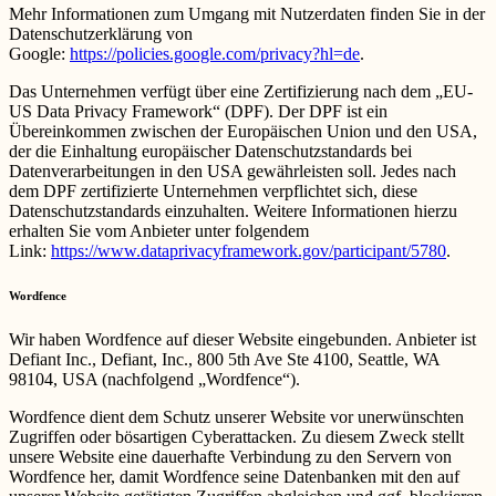
Mehr Informationen zum Umgang mit Nutzerdaten finden Sie in der
Datenschutzerklärung von
Google:
https://policies.google.com/privacy?hl=de
.
Das Unternehmen verfügt über eine Zertifizierung nach dem „EU-
US Data Privacy Framework“ (DPF). Der DPF ist ein
Übereinkommen zwischen der Europäischen Union und den USA,
der die Einhaltung europäischer Datenschutzstandards bei
Datenverarbeitungen in den USA gewährleisten soll. Jedes nach
dem DPF zertifizierte Unternehmen verpflichtet sich, diese
Datenschutzstandards einzuhalten. Weitere Informationen hierzu
erhalten Sie vom Anbieter unter folgendem
Link:
https://www.dataprivacyframework.gov/participant/5780
.
Wordfence
Wir haben Wordfence auf dieser Website eingebunden. Anbieter ist
Defiant Inc., Defiant, Inc., 800 5th Ave Ste 4100, Seattle, WA
98104, USA (nachfolgend „Wordfence“).
Wordfence dient dem Schutz unserer Website vor unerwünschten
Zugriffen oder bösartigen Cyberattacken. Zu diesem Zweck stellt
unsere Website eine dauerhafte Verbindung zu den Servern von
Wordfence her, damit Wordfence seine Datenbanken mit den auf