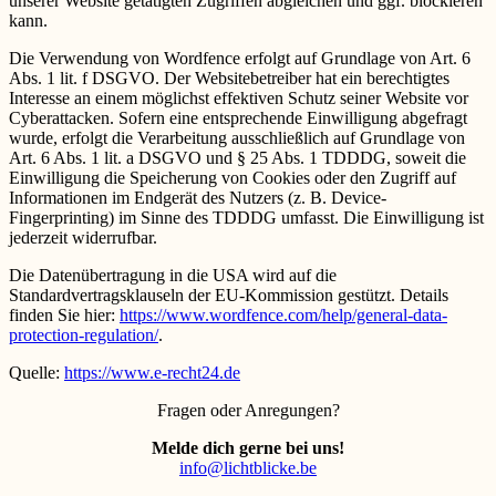
unserer Website getätigten Zugriffen abgleichen und ggf. blockieren
kann.
Die Verwendung von Wordfence erfolgt auf Grundlage von Art. 6
Abs. 1 lit. f DSGVO. Der Websitebetreiber hat ein berechtigtes
Interesse an einem möglichst effektiven Schutz seiner Website vor
Cyberattacken. Sofern eine entsprechende Einwilligung abgefragt
wurde, erfolgt die Verarbeitung ausschließlich auf Grundlage von
Art. 6 Abs. 1 lit. a DSGVO und § 25 Abs. 1 TDDDG, soweit die
Einwilligung die Speicherung von Cookies oder den Zugriff auf
Informationen im Endgerät des Nutzers (z. B. Device-
Fingerprinting) im Sinne des TDDDG umfasst. Die Einwilligung ist
jederzeit widerrufbar.
Die Datenübertragung in die USA wird auf die
Standardvertragsklauseln der EU-Kommission gestützt. Details
finden Sie hier:
https://www.wordfence.com/help/general-data-
protection-regulation/
.
Quelle:
https://www.e-recht24.de
Fragen oder Anregungen?
Melde dich gerne bei uns!
info@lichtblicke.be