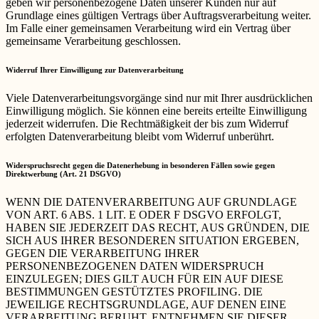
geben wir personenbezogene Daten unserer Kunden nur auf
Grundlage eines gültigen Vertrags über Auftragsverarbeitung weiter.
Im Falle einer gemeinsamen Verarbeitung wird ein Vertrag über
gemeinsame Verarbeitung geschlossen.
Widerruf Ihrer Einwilligung zur Datenverarbeitung
Viele Datenverarbeitungsvorgänge sind nur mit Ihrer ausdrücklichen
Einwilligung möglich. Sie können eine bereits erteilte Einwilligung
jederzeit widerrufen. Die Rechtmäßigkeit der bis zum Widerruf
erfolgten Datenverarbeitung bleibt vom Widerruf unberührt.
Widerspruchsrecht gegen die Datenerhebung in besonderen Fällen sowie gegen
Direktwerbung (Art. 21 DSGVO)
WENN DIE DATENVERARBEITUNG AUF GRUNDLAGE
VON ART. 6 ABS. 1 LIT. E ODER F DSGVO ERFOLGT,
HABEN SIE JEDERZEIT DAS RECHT, AUS GRÜNDEN, DIE
SICH AUS IHRER BESONDEREN SITUATION ERGEBEN,
GEGEN DIE VERARBEITUNG IHRER
PERSONENBEZOGENEN DATEN WIDERSPRUCH
EINZULEGEN; DIES GILT AUCH FÜR EIN AUF DIESE
BESTIMMUNGEN GESTÜTZTES PROFILING. DIE
JEWEILIGE RECHTSGRUNDLAGE, AUF DENEN EINE
VERARBEITUNG BERUHT, ENTNEHMEN SIE DIESER