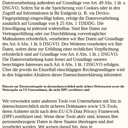
Datenverarbeitung außerdem auf Grundlage von Art. 49 Abs. 1 lit. a
DSGVO. Sofern Sie in die Speicherung von Cookies oder in den
Zugriff auf Informationen in Ihr Endgerät (z. B. via Device-
Fingerprinting) eingewilligt haben, erfolgt die Datenverarbeitung
zusätzlich auf Grundlage von § 25 Abs. 1 TDDDG. Die
Einwilligung ist jederzeit widerrufbar. Sind Ihre Daten zur
Vertragserfüllung oder zur Durchführung vorvertraglicher
Maßnahmen erforderlich, verarbeiten wir Ihre Daten auf Grundlage
des Art. 6 Abs. 1 lit. b DSGVO. Des Weiteren verarbeiten wir Ihre
Daten, sofern diese zur Erfüllung einer rechtlichen Verpflichtung
erforderlich sind auf Grundlage von Art. 6 Abs. 1 lit. c DSGVO.
Die Datenverarbeitung kann ferner auf Grundlage unseres
berechtigten Interesses nach Art. 6 Abs. 1 lit. f DSGVO erfolgen.
Über die jeweils im Einzelfall einschlägigen Rechtsgrundlagen wird
in den folgenden Absätzen dieser Datenschutzerklärung informiert.
Hinweis zur Datenweitergabe in datenschutzrechtlich nicht sichere Drittstaaten sowie die
Weitergabe an US-Unternehmen, die nicht DPF-zertifiziert sind
Wir verwenden unter anderem Tools von Unternehmen mit Sitz in
datenschutzrechtlich nicht sicheren Drittstaaten sowie US-Tools,
deren Anbieter nicht nach dem EU-US-Data Privacy Framework
(DPF) zertifiziert sind. Wenn diese Tools aktiv sind, können Ihre
personenbezogene Daten in diese Staaten übertragen und dort
verarbeitet werden. Wir weisen darauf hin, dass in