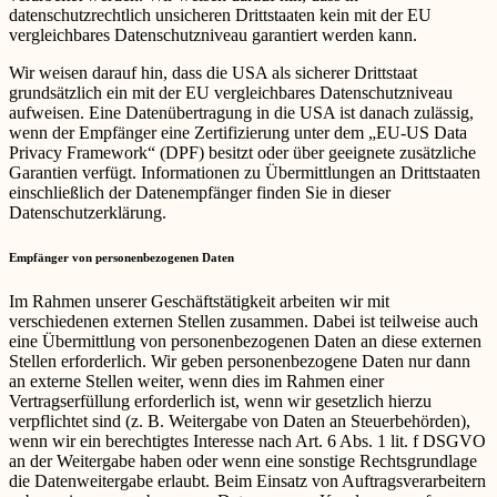
datenschutzrechtlich unsicheren Drittstaaten kein mit der EU
vergleichbares Datenschutzniveau garantiert werden kann.
Wir weisen darauf hin, dass die USA als sicherer Drittstaat
grundsätzlich ein mit der EU vergleichbares Datenschutzniveau
aufweisen. Eine Datenübertragung in die USA ist danach zulässig,
wenn der Empfänger eine Zertifizierung unter dem „EU-US Data
Privacy Framework“ (DPF) besitzt oder über geeignete zusätzliche
Garantien verfügt. Informationen zu Übermittlungen an Drittstaaten
einschließlich der Datenempfänger finden Sie in dieser
Datenschutzerklärung.
Empfänger von personenbezogenen Daten
Im Rahmen unserer Geschäftstätigkeit arbeiten wir mit
verschiedenen externen Stellen zusammen. Dabei ist teilweise auch
eine Übermittlung von personenbezogenen Daten an diese externen
Stellen erforderlich. Wir geben personenbezogene Daten nur dann
an externe Stellen weiter, wenn dies im Rahmen einer
Vertragserfüllung erforderlich ist, wenn wir gesetzlich hierzu
verpflichtet sind (z. B. Weitergabe von Daten an Steuerbehörden),
wenn wir ein berechtigtes Interesse nach Art. 6 Abs. 1 lit. f DSGVO
an der Weitergabe haben oder wenn eine sonstige Rechtsgrundlage
die Datenweitergabe erlaubt. Beim Einsatz von Auftragsverarbeitern