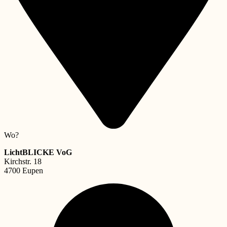
Wo?
LichtBLICKE VoG
Kirchstr. 18
4700 Eupen