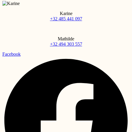
Karine
+32 485 441 097
Mathilde
+32 494 303 557
Facebook