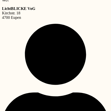
Wo?
LichtBLICKE VoG
Kirchstr. 18
4700 Eupen