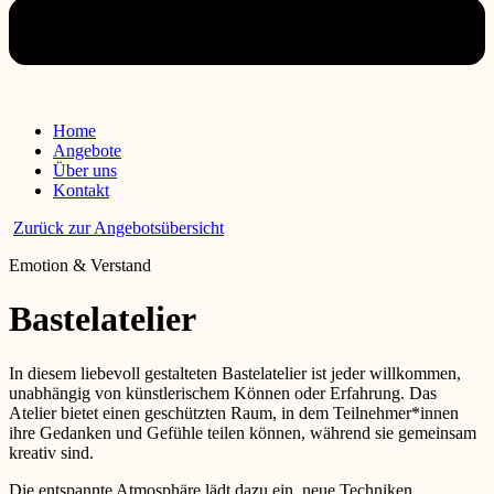
Home
Angebote
Über uns
Kontakt
Zurück zur Angebotsübersicht
Emotion & Verstand
Bastelatelier
In diesem liebevoll gestalteten Bastelatelier ist jeder willkommen,
unabhängig von künstlerischem Können oder Erfahrung. Das
Atelier bietet einen geschützten Raum, in dem Teilnehmer*innen
ihre Gedanken und Gefühle teilen können, während sie gemeinsam
kreativ sind.
Die entspannte Atmosphäre lädt dazu ein, neue Techniken